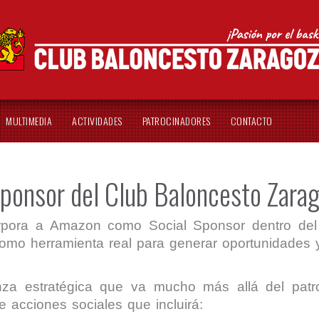
MULTIMEDIA
ACTIVIDADES
PATROCINADORES
CONTACTO
ponsor del Club Baloncesto Zara
rpora a Amazon como Social Sponsor dentro del 
 como herramienta real para generar oportunidades 
za estratégica que va mucho más allá del patro
 acciones sociales que incluirá: