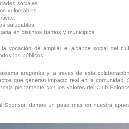
idades sociales
vos vulnerables
tivas.
os saludables
taria en distintos barrios y municipios
la vocación de ampliar el alcance social del club
todos los públicos.
sistema aragonés y, a través de esta colaboraci
yectos que generan impacto real en la comunidad.
l encaja plenamente con los valores del Club Balon
l Sponsor, damos un paso más en nuestra apuesta