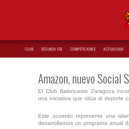
CLUB
SEGUNDA FEB
COMPETICIONES
ACTUALIDAD
Amazon, nuevo Social S
El Club Baloncesto Zaragoza inco
una iniciativa que sitúa al deporte
Este acuerdo representa una alian
desarrollamos un programa anual de