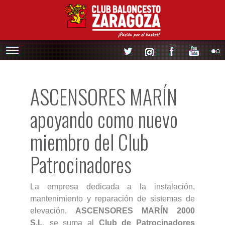
ASCENSORES MARÍN
apoyando como nuevo
miembro del Club
Patrocinadores
La empresa dedicada a la instalación,
mantenimiento y reparación de sistemas de
elevación,
ASCENSORES MARÍN 2000
S.L
, se suma al
Club de Patrocinadores