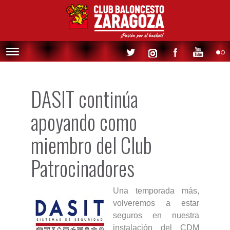
DASIT continúa
apoyando como
miembro del Club
Patrocinadores
Una temporada más,
volveremos a estar
seguros en nuestra
instalación del CDM