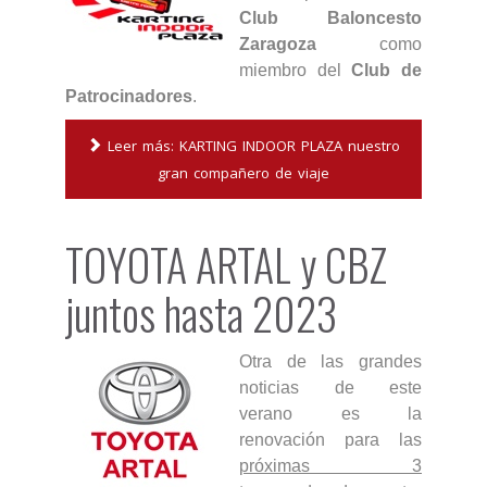
Club Baloncesto
Zaragoza
como
miembro del
Club de
Patrocinadores
.
Leer más: KARTING INDOOR PLAZA nuestro
gran compañero de viaje
TOYOTA ARTAL y CBZ
juntos hasta 2023
Otra de las grandes
noticias de este
verano es la
renovación para las
próximas 3