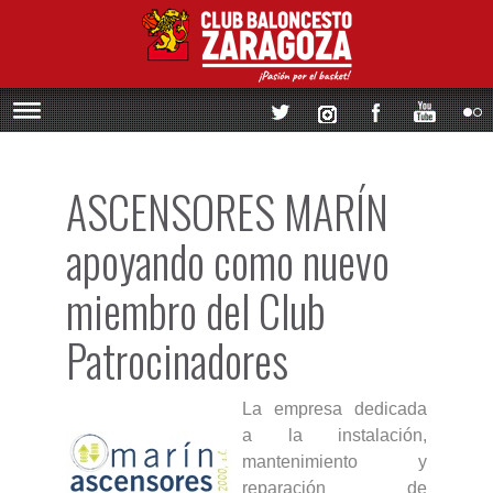
ASCENSORES MARÍN
apoyando como nuevo
miembro del Club
Patrocinadores
La empresa dedicada
a la instalación,
mantenimiento y
reparación de