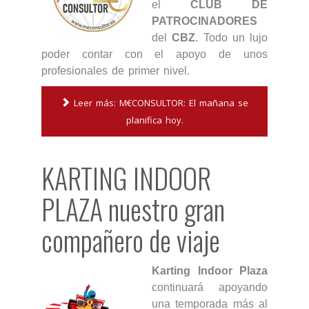
el
CLUB DE
PATROCINADORES
del
CBZ
. Todo un lujo
poder contar con el apoyo de unos
profesionales de primer nivel.
Leer más: M€CONSULTOR: El mañana se
planifica hoy.
KARTING INDOOR
PLAZA nuestro gran
compañero de viaje
Karting Indoor Plaza
continuará apoyando
una temporada más al