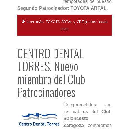
temporadas
de nuestro
Segundo Patrocinador
:
TOYOTA ARTAL.
Leer más: TOYOTA ARTAL y CBZ juntos hasta
2023
CENTRO DENTAL
TORRES. Nuevo
miembro del Club
Patrocinadores
Comprometidos con
los valores del
Club
Baloncesto
Zaragoza
contaremos